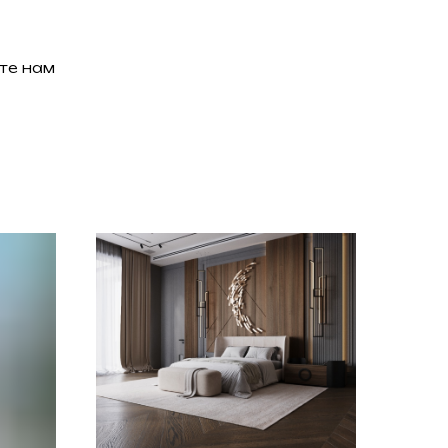
те нам