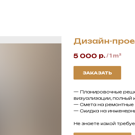
Дизайн-проек
р.
5 000
/
1 m²
ЗАКАЗАТЬ
— Планировочные реше
визуализации, полный 
— Смета на ремонтные
— Скидка на инженерн
Не знаете какой требу