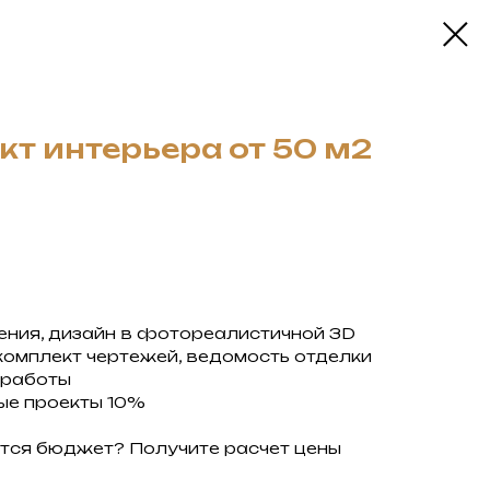
т интерьера от 50 м2
ния, дизайн в фотореалистичной 3D
комплект чертежей, ведомость отделки
 работы
ые проекты 10%
ется бюджет? Получите расчет цены